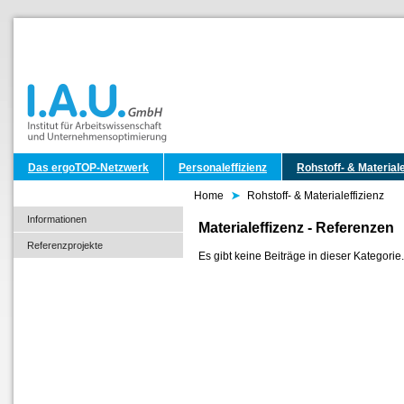
Das ergoTOP-Netzwerk
Personaleffizienz
Rohstoff- & Materiale
Home
Rohstoff- & Materialeffizienz
Informationen
Materialeffizenz - Referenzen
Referenzprojekte
Es gibt keine Beiträge in dieser Kategor